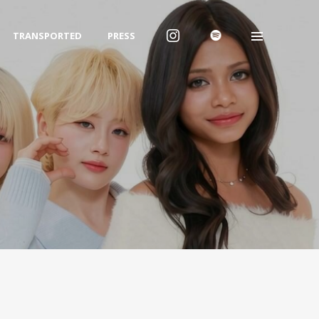
TRANSPORTED
PRESS
Archives
2026년 1월
2025년 12월
2025년 7월
Categories
Uncategorized