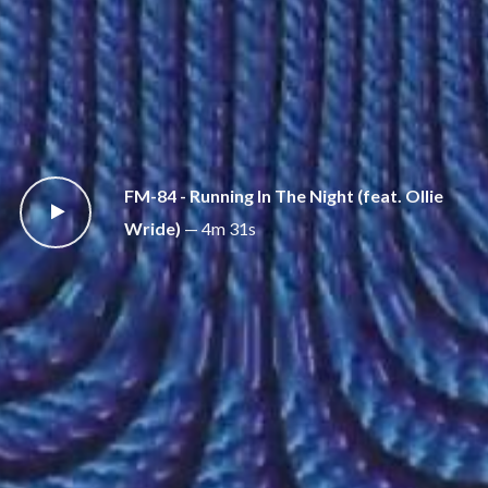
FM-84 - Running In The Night (feat. Ollie
Wride)
—
4m 31s