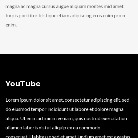
magna ac magna cursus augue aliquam montes mid amet
turpis porttitor tristique etiam adipiscing eros enim proin
enim.
YouTube
Lorem ipsum dolor sit amet, consectetur adipiscing elit, sed
do eiusmod tempor incididunt ut labore et dolore magna
aliqua. Ut enim ad minim veniam, quis nostrud exercitation
ullamco laboris nisi ut aliquip ex ea commodo
consequat. Habitasse sed et amet lundium amet est egestas