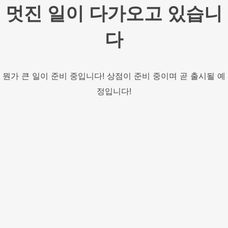
멋진 일이 다가오고 있습니
다
We are Decibel
뭔가 큰 일이 준비 중입니다! 상점이 준비 중이며 곧 출시될 예
We’re a rock band from NYC. Vestibulum
정입니다!
facilisis, purus nec pulvinar iaculis, ligula
mi.
Follow Us