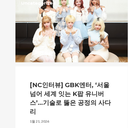
Uncategorized
[NC인터뷰] GBK엔터, ‘서울
넘어 세계 잇는 K팝 유니버
스’…기술로 뚫은 공정의 사다
리
1월 21, 2026