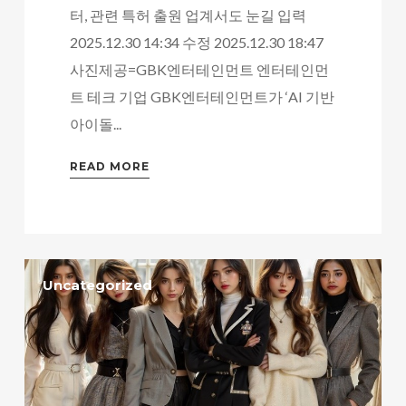
터, 관련 특허 출원 업계서도 눈길 입력
2025.12.30 14:34 수정 2025.12.30 18:47
사진제공=GBK엔터테인먼트 엔터테인먼
트 테크 기업 GBK엔터테인먼트가 ‘AI 기반
아이돌...
READ MORE
Uncategorized