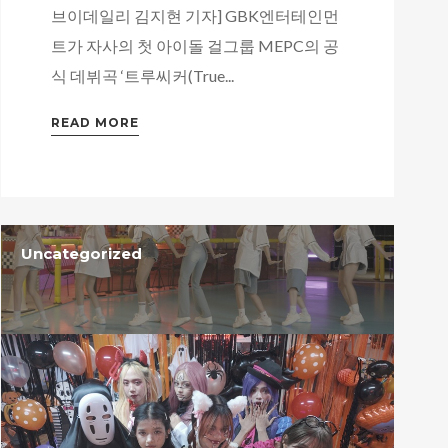
브이데일리 김지현 기자] GBK엔터테인먼
트가 자사의 첫 아이돌 걸그룹 MEPC의 공
식 데뷔곡 ‘트루씨커(True...
READ MORE
Uncategorized