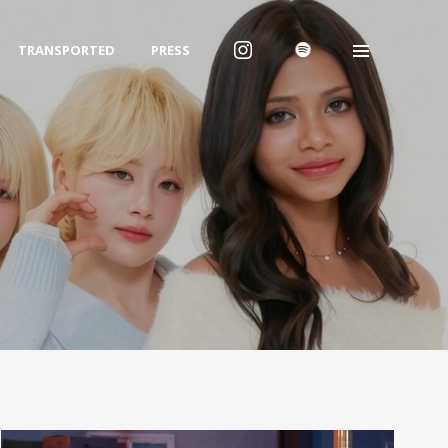
TRANSPORTED
PRESS
Archives
2026년 1월
2025년 12월
2025년 7월
Categories
Uncategorized