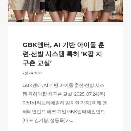
GBK엔터, AI 기반 아이돌 훈
련·선발 시스템 특허 ‘K팝 지
구촌 교실’
7월 24, 2025
GBK엔터, AI 기반 아이돌 훈련·선발 시스
템 특허 ‘K팝 지구촌 교실’ 2025. 07.24(목)
09:16 [티브이데일리 김지현 기자] 미래 엔
터테인먼트 테크 기업 GBK엔터테인먼트
(대표 김기봉, 설동욱)가...